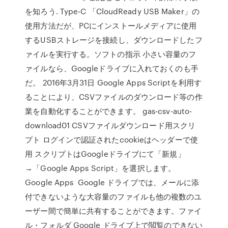
を知ろう. Type-C 「CloudReady USB Maker」の
使用方法だが、PCにインストールメディアに使用
するUSBストレージを接続し、ダウンロードしたフ
ァイルを実行する。ソフトの指示 小さい容量のフ
ァイルなら、Googleドライブに入れておくのも手
だ。 2016年3月31日 Google Apps Scriptを利用す
ることにより、CSVファイルのダウンロード等の作
業を自動化することができます。 gas-csv-auto-
download01 CSVファイルダウンロード用スクリ
プト ログインで認証されたcookieはヘッダーで使
用 スクリプトはGoogleドライブにて「新規」
→「Google Apps Script」を選択します。
Google Apps Google ドライブでは、メールに添
付できないような大容量のファイルも他の複数のユ
ーザー間で簡単に共有することができます。ファイ
ル・フォルダ Google ドライブ上で閲覧のできない