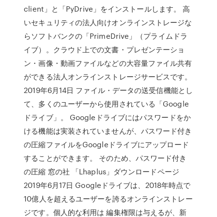
client」と「PyDrive」をインストールします。 高
いセキュリティの法人向けオンラインストレージな
らソフトバンクの「PrimeDrive」（プライムドラ
イブ）。クラウド上での文書・プレゼンテーショ
ン・画像・動画ファイルなどの大容量ファイル共有
ができる法人オンラインストレージサービスです。
2019年6月14日 ファイル・データの送受信機能とし
て、多くのユーザーから使用されている「Google
ドライブ」。 Googleドライブにはパスワードをか
ける機能は実装されていませんが、パスワード付き
の圧縮ファイルをGoogleドライブにアップロード
することができます。 そのため、パスワード付き
の圧縮 窓の社 「Lhaplus」ダウンロードページ
2019年6月17日 Googleドライブは、2018年時点で
10億人を超えるユーザーを誇るオンラインストレー
ジです。個人的な利用は 編集権限は与えるが、新