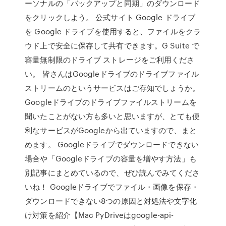
ーソナルの「バックアップと同期」のダウンロード
をクリックしよう。 公式サイト Google ドライブ
を Google ドライブを使用すると、ファイルをクラ
ウド上で安全に保存して共有できます。G Suite で
容量無制限のドライブ ストレージをご利用くださ
い。 皆さんはGoogleドライブのドライブファイル
ストリームのというサービスはご存知でしょうか。
Googleドライブのドライブファイルストリームを
聞いたことがない方も多いと思いますが、とても便
利なサービスがGoogleから出ていますので、まと
めます。 Googleドライブでダウンロードできない
場合や「Googleドライブの容量を増やす方法」も
別記事にまとめているので、ぜひ読んでみてくださ
いね！ Googleドライブでファイル・画像を保存・
ダウンロードできない8つの原因と対処法や文字化
け対策を紹介【Mac PyDriveはgoogle-api-