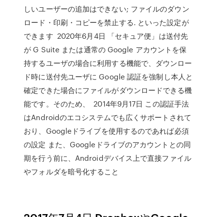
しいユーザーの追加はできない; ファイルのダウン
ロード・印刷・コピーを禁止する. といった設定が
できます 2020年6月4日 「セキュア便」は送付先
が G Suite または通常の Google アカウントを保
持するユーザの場合に利用する機能で、ダウンロー
ド時に送付先ユーザに Google 認証を強制し本人と
確定できた場合にファイルがダウンロードできる機
能です。そのため、 2014年9月17日 この認証手法
はAndroidのエコシステムでも広くサポートされて
おり、Googleドライブを使用するのであれば必須
の設定 また、Googleドライブのアカウントとの同
期を行う前に、Androidデバイス上で直接ファイル
やフォルダを暗号化すること