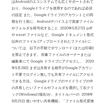
はAndroidのエコシステムでも広くサポートされて
おり、Googleドライブを使用するのであれば必須
の設定 また、Googleドライブのアカウントとの同
期を行う前に、Androidデバイス上で直接ファイル
やフォルダを暗号化すること 2020年5月27日 pdf
や excel ファイルなど、Google ドキュメント形式
以外のファイル (アップロードされたファイル) に
ついては、以下の手順でダウンロード (または印刷)
を禁止できます。 対象ファイルのオーナーまたは
編集者にて Google ドライブにアクセスし、 2020
年5月29日 まずは共有する相手がGoogleアカウン
ト不要でログイン無しでも共有ファイルにアクセス
できる方法。 Googleドライブのマイドライブの中
の共有したいファイルやフォルダを選択して右クリ
ック(Windowsの場合)か、タイトルバーの 2018年
9月25日 使いやすい共有機能」「ファイル形式変換