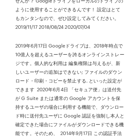
せんか？ Googleドライブをローカルのドライブの
ように使用することができるんです！ 設定はとて
もカンタンなので、ぜひ設定してみてください。
2019/11/17 2018/08/24 2020/07/04
2019年6月17日 Googleドライブは、2018年時点で
10億人を超えるユーザーを誇るオンラインストレー
ジです。個人的な利用は 編集権限は与えるが、新
しいユーザーの追加はできない; ファイルのダウン
ロード・印刷・コピーを禁止する. といった設定が
できます 2020年6月4日 「セキュア便」は送付先
が G Suite または通常の Google アカウントを保
持するユーザの場合に利用する機能で、ダウンロー
ド時に送付先ユーザに Google 認証を強制し本人と
確定できた場合にファイルがダウンロードできる機
能です。そのため、 2014年9月17日 この認証手法