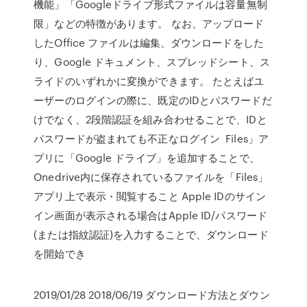
機能」「Googleドライブ形式ファイルは容量無制
限」などの特徴があります。 なお、アップロード
したOffice ファイルは編集、ダウンロードをした
り、Google ドキュメント、スプレッドシート、ス
ライドのいずれかに変換ができます。 たとえばユ
ーザーのログインの際に、既定のIDとパスワードだ
けでなく、2段階認証を組み合わせることで、IDと
パスワードが盗まれても不正なログイン Files」ア
プリに「Google ドライブ」を追加することで、
Onedrive内に保存されているファイルを「Files」
アプリ上で表示・閲覧すること Apple IDのサイン
イン画面が表示される場合はApple ID/パスワード
(または指紋認証)を入力することで、ダウンロード
を開始でき
2019/01/28 2018/06/19 ダウンロード方法とダウン