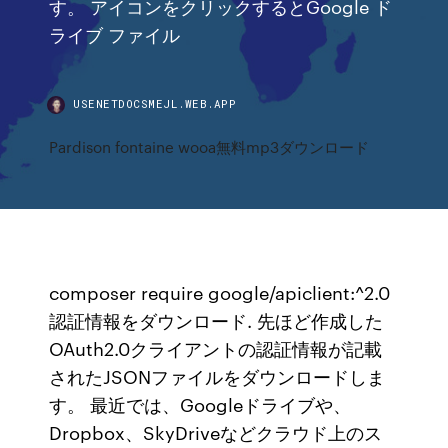
す。 アイコンをクリックするとGoogle ド
ライブ ファイル
USENETDOCSMEJL.WEB.APP
Pardison fontaine wooa無料mp3ダウンロード
composer require google/apiclient:^2.0
認証情報をダウンロード. 先ほど作成した
OAuth2.0クライアントの認証情報が記載
されたJSONファイルをダウンロードしま
す。 最近では、Googleドライブや、
Dropbox、SkyDriveなどクラウド上のス