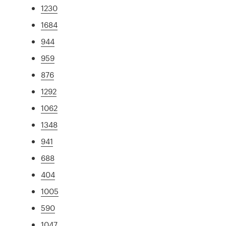
1230
1684
944
959
876
1292
1062
1348
941
688
404
1005
590
1047