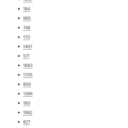
184
965
748
170
1467
571
1883
1705
856
1366
160
1962
827