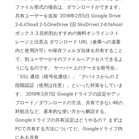
ファイル形式の場合は、ダウンロードができます。
共有ユーザーを追加 2016年2月5日 Google Drive
2-4.iCloud 2-5.OneDrive (旧 SkyDrive) 2-6.Yahoo!
ボックス 3.目的別おすすめの無料オンラインスト
レージと注意点 ダウンロード URL（倉庫への道案
内と使用許可）や保存フォルダ自体を共有すること
で、別ユーザーがそのファイルへアクセスできるよ
うになるのです。 サーバー上のデータを暗号化」
「SSL 通信（暗号化通信）」「デバイスからの 2
段階認証（使用は任意）」といった対策をしていま
す。 2019年3月7日 Googleドライブの設定やアッ
プロード／ダウンロードの方法、共有できない時の
対処法など、基本的な使い方から解説する。
Googleドライブの共有設定はどうやるの？ まずは
PCで共有する方法についてだ。Googleドライブ内
にある共有