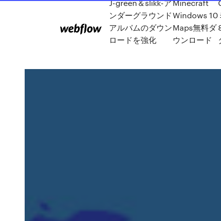
J-green＆slikk-ア
Minecraft
ンダーグラウンド
Windows 10
アルバムのダウン
Maps無料ダ
ロードを強化
ウンロード