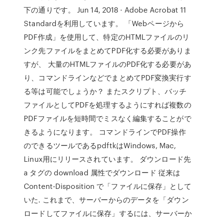
下の通りです。 Jun 14, 2018 · Adobe Acrobat 11
Standardを利用しています。 「Webページから
PDF作成」を使用して、特定のHTMLファイルのリ
ンク先ファイルをまとめてPDF化する必要がありま
すが、 大量のHTMLファイルのPDF化する必要があ
り、コマンドラインなどでまとめてPDF変換実行す
る等は可能でしょうか？ またスクリプト、バッチ
ファイルとしてPDFを処理するようにすれば複数の
PDFファイルを短時間でミスなく編集することがで
きるようになります。 コマンドラインでPDF操作
のできるツールであるpdftkはWindows, Mac,
Linux用にリリースされています。 ダウンロード先
a タグの download 属性でダウンロード 従来は
Content-Disposition で「ファイルに保存」として
いた. これまで、サーバーからのデータを「ダウン
ロードしてファイルに保存」するには、サーバーか