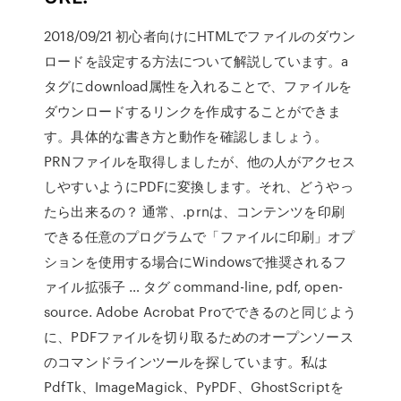
2018/09/21 初心者向けにHTMLでファイルのダウン
ロードを設定する方法について解説しています。a
タグにdownload属性を入れることで、ファイルを
ダウンロードするリンクを作成することができま
す。具体的な書き方と動作を確認しましょう。
PRNファイルを取得しましたが、他の人がアクセス
しやすいようにPDFに変換します。それ、どうやっ
たら出来るの？ 通常、.prnは、コンテンツを印刷
できる任意のプログラムで「ファイルに印刷」オプ
ションを使用する場合にWindowsで推奨されるフ
ァイル拡張子 … タグ command-line, pdf, open-
source. Adobe Acrobat Proでできるのと同じよう
に、PDFファイルを切り取るためのオープンソース
のコマンドラインツールを探しています。私は
PdfTk、ImageMagick、PyPDF、GhostScriptを