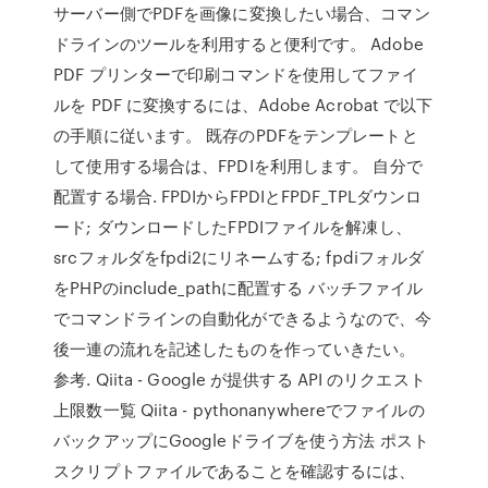
サーバー側でPDFを画像に変換したい場合、コマン
ドラインのツールを利用すると便利です。 Adobe
PDF プリンターで印刷コマンドを使用してファイ
ルを PDF に変換するには、Adobe Acrobat で以下
の手順に従います。 既存のPDFをテンプレートと
して使用する場合は、FPDIを利用します。 自分で
配置する場合. FPDIからFPDIとFPDF_TPLダウンロ
ード; ダウンロードしたFPDIファイルを解凍し、
srcフォルダをfpdi2にリネームする; fpdiフォルダ
をPHPのinclude_pathに配置する バッチファイル
でコマンドラインの自動化ができるようなので、今
後一連の流れを記述したものを作っていきたい。
参考. Qiita - Google が提供する API のリクエスト
上限数一覧 Qiita - pythonanywhereでファイルの
バックアップにGoogleドライブを使う方法 ポスト
スクリプトファイルであることを確認するには、