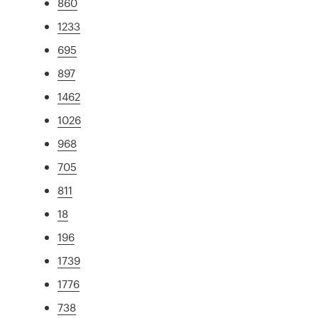
860
1233
695
897
1462
1026
968
705
811
18
196
1739
1776
738