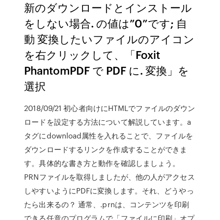
新のダウンロードとインストール
をしない場合. の値は”0”です; 自
動 変換したいファイルのアイコン
を右クリックして、「Foxit
PhantomPDF で PDF に. 変換」を
選択
2018/09/21 初心者向けにHTMLでファイルのダウン
ロードを設定する方法について解説しています。a
タグにdownload属性を入れることで、ファイルを
ダウンロードするリンクを作成することができま
す。具体的な書き方と動作を確認しましょう。
PRNファイルを取得しましたが、他の人がアクセス
しやすいようにPDFに変換します。それ、どうやっ
たら出来るの？ 通常、.prnは、コンテンツを印刷
できる任意のプログラムで「ファイルに印刷」オプ