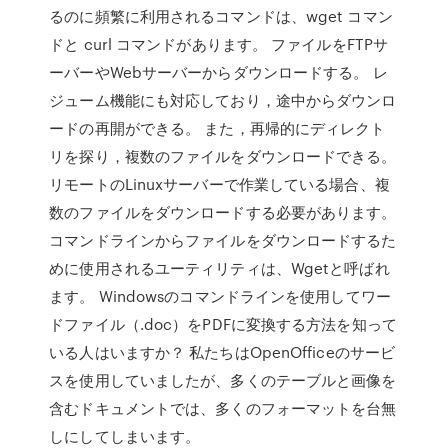
るのに頻繁に利用されるコマンドは、wget コマン
ドと curl コマンドがあります。 ファイルをFTPサ
ーバーやWebサーバーからダウンロードする。 レ
ジューム機能にも対応しており，途中からダウンロ
ードの再開ができる。 また，再帰的にディレクト
リを探り，複数のファイルをダウンロードできる。
リモートのLinuxサーバーで作業している場合、複
数のファイルをダウンロードする必要があります。
コマンドラインからファイルをダウンロードするた
めに使用されるユーティリティは、Wgetと呼ばれ
ます。 Windowsのコマンドラインを使用してワー
ドファイル（.doc）をPDFに変換する方法を知って
いる人はいますか？ 私たちはOpenOfficeのサービ
スを使用していましたが、多くのテーブルと画像を
含むドキュメントでは、多くのフォーマットを台無
しにしてしまいます。