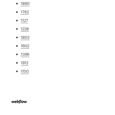
1890
1762
1127
1228
1803
1602
1396
1912
1150