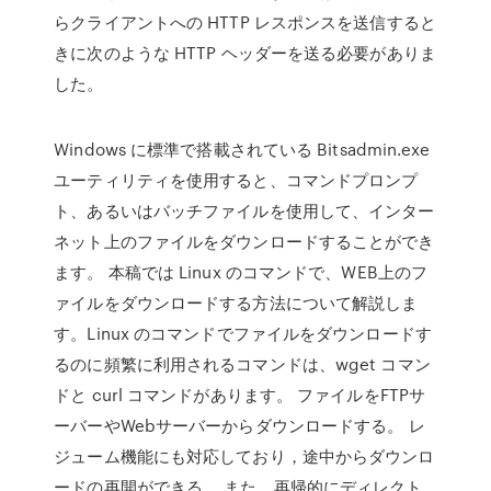
らクライアントへの HTTP レスポンスを送信すると
きに次のような HTTP ヘッダーを送る必要がありま
した。
Windows に標準で搭載されている Bitsadmin.exe
ユーティリティを使用すると、コマンドプロンプ
ト、あるいはバッチファイルを使用して、インター
ネット上のファイルをダウンロードすることができ
ます。 本稿では Linux のコマンドで、WEB上のフ
ァイルをダウンロードする方法について解説しま
す。Linux のコマンドでファイルをダウンロードす
るのに頻繁に利用されるコマンドは、wget コマン
ドと curl コマンドがあります。 ファイルをFTPサ
ーバーやWebサーバーからダウンロードする。 レ
ジューム機能にも対応しており，途中からダウンロ
ードの再開ができる。 また，再帰的にディレクト