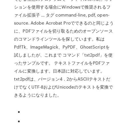
ションを使用する場合にWindowsで推奨されるフ
ァイル拡張子 … タグ command-line, pdf, open-
source. Adobe Acrobat Proでできるのと同じよう
に、PDFファイルを切り取るためのオープンソース
のコマンドラインツールを探しています。私は
PdfTk、ImageMagick、PyPDF、GhostScriptを
試しましたが、これまで コマンド「txt2pdf」を使
ったサンプルです。 テキストファイルをPDFファ
イルに変換します。日本語に対応しています。
txt2pdfは、バージョン4．2からASCIIテキストだ
けでなくUTF-8およびUnicodeのテキストを変換で
きるようになりました。