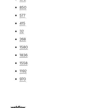
850
577
415
32
268
1580
1836
1558
1192
970