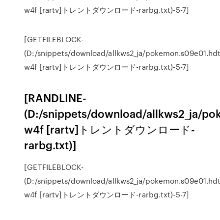
w4f [rartv]トレントダウンロード-rarbg.txt)-5-7]
[GETFILEBLOCK-
(D:/snippets/download/allkws2_ja/pokemon.s09e01.hdt
w4f [rartv]トレントダウンロード-rarbg.txt)-5-7]
[RANDLINE-
(D:/snippets/download/allkws2_ja/p
w4f [rartv]トレントダウンロード-
rarbg.txt)]
[GETFILEBLOCK-
(D:/snippets/download/allkws2_ja/pokemon.s09e01.hdt
w4f [rartv]トレントダウンロード-rarbg.txt)-5-7]