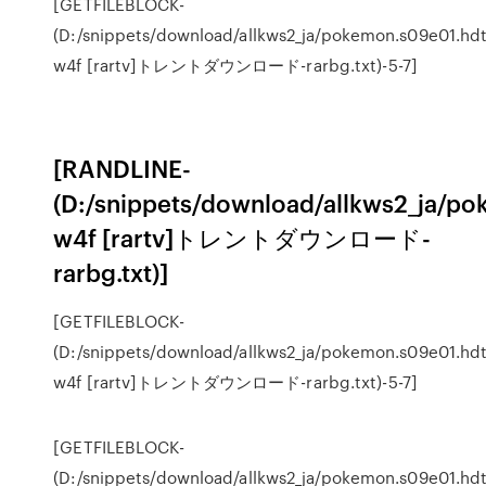
[GETFILEBLOCK-
(D:/snippets/download/allkws2_ja/pokemon.s09e01.hdt
w4f [rartv]トレントダウンロード-rarbg.txt)-5-7]
[RANDLINE-
(D:/snippets/download/allkws2_ja/p
w4f [rartv]トレントダウンロード-
rarbg.txt)]
[GETFILEBLOCK-
(D:/snippets/download/allkws2_ja/pokemon.s09e01.hdt
w4f [rartv]トレントダウンロード-rarbg.txt)-5-7]
[GETFILEBLOCK-
(D:/snippets/download/allkws2_ja/pokemon.s09e01.hdt