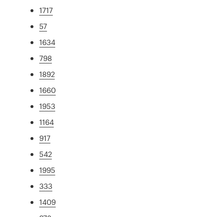
1717
57
1634
798
1892
1660
1953
1164
917
542
1995
333
1409