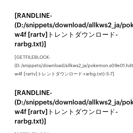
[RANDLINE-
(D:/snippets/download/allkws2_ja/p
w4f [rartv]トレントダウンロード-
rarbg.txt)]
[GETFILEBLOCK-
(D:/snippets/download/allkws2_ja/pokemon.s09e01.hdt
w4f [rartv]トレントダウンロード-rarbg.txt)-5-7]
[RANDLINE-
(D:/snippets/download/allkws2_ja/p
w4f [rartv]トレントダウンロード-
rarbg.txt)]