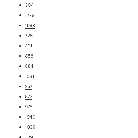
304
1779
1688
728
431
856
884
1581
257
572
975
1940
1039
479