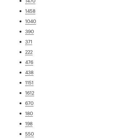
1470
1458
1040
390
371
222
476
438
1151
1612
670
180
198
550