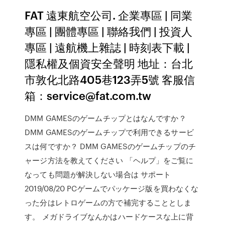
FAT 遠東航空公司. 企業專區 | 同業
專區 | 團體專區 | 聯絡我們 | 投資人
專區 | 遠航機上雜誌 | 時刻表下載 |
隱私權及個資安全聲明 地址：台北
市敦化北路405巷123弄5號 客服信
箱：service@fat.com.tw
DMM GAMESのゲームチップとはなんですか？
DMM GAMESのゲームチップで利用できるサービ
スは何ですか？ DMM GAMESのゲームチップのチ
ャージ方法を教えてください 「ヘルプ」をご覧に
なっても問題が解決しない場合は サポート
2019/08/20 PCゲームでパッケージ版を買わなくな
った分はレトロゲームの方で補完することとしま
す。 メガドライブなんかはハードケースな上に背