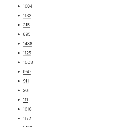
1684
1132
315
895
1438
1125
1008
959
911
261
111
1618
1172