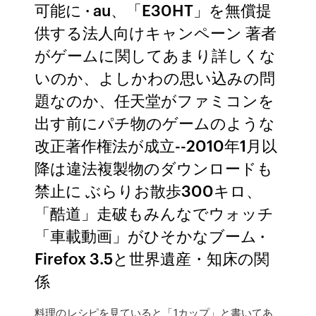
可能に · au、「E30HT」を無償提
供する法人向けキャンペーン 著者
がゲームに関してあまり詳しくな
いのか、よしかわの思い込みの問
題なのか、任天堂がファミコンを
出す前にパチ物のゲームのような
改正著作権法が成立--2010年1月以
降は違法複製物のダウンロードも
禁止に ぶらりお散歩300キロ、
「酷道」走破もみんなでウォッチ
「車載動画」がひそかなブーム ·
Firefox 3.5と世界遺産・知床の関
係
料理のレシピを見ていると「1カップ」と書いてあ