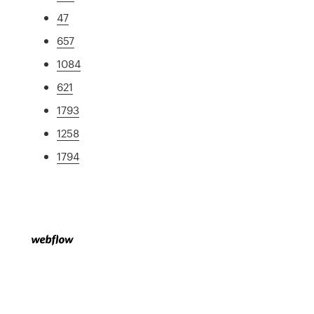
47
657
1084
621
1793
1258
1794