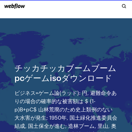
チッカチッカブームブーム
pcゲームisoダウンロード
ビジネス=ゲーム論(ラッド): 円, 避難命令あ
りの場合の確率的な被害額は $ (1-
p)B+pC$ 山林荒廃のため史上類例のない
大水害が発生; 1950年, 国土緑化推進委員会
結成, 国土保全が進む; 造林ブーム, 里山, 奥