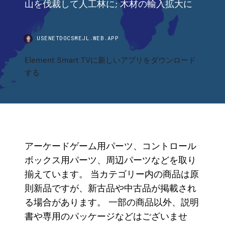
山を伐裁して人工林に; 木材の輸入拡大に
USENETDOCSMEJL.WEB.APP
Element Smart TVに新しいアプリをダウンロード
する
アーケードゲーム用パーツ、コントロール
ボックス用パーツ、周辺パーツなどを取り
揃えています。 当カテゴリー内の商品は原
則新品ですが、新古品や中古品が掲載され
る場合があります。 一部の商品以外、説明
書や専用のパッケージなどはございませ