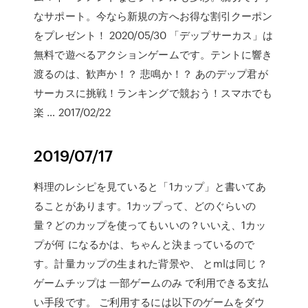
なサポート。今なら新規の方へお得な割引クーポン
をプレゼント！ 2020/05/30 「デップサーカス」は
無料で遊べるアクションゲームです。テントに響き
渡るのは、歓声か！？ 悲鳴か！？ あのデップ君が
サーカスに挑戦！ランキングで競おう！スマホでも
楽 … 2017/02/22
2019/07/17
料理のレシピを見ていると「1カップ」と書いてあ
ることがあります。1カップって、どのぐらいの
量？どのカップを使ってもいいの？いいえ、1カッ
プが何 になるかは、ちゃんと決まっているので
す。計量カップの生まれた背景や、 とmlは同じ？
ゲームチップは 一部ゲームのみ で利用できる支払
い手段です。 ご利用するには以下のゲームをダウ