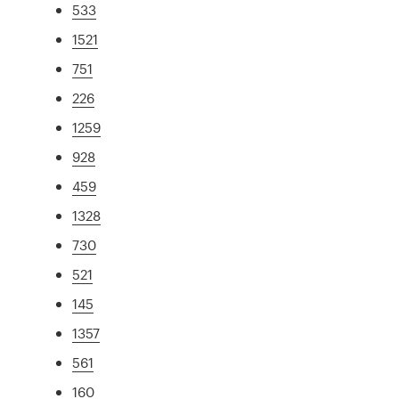
533
1521
751
226
1259
928
459
1328
730
521
145
1357
561
160