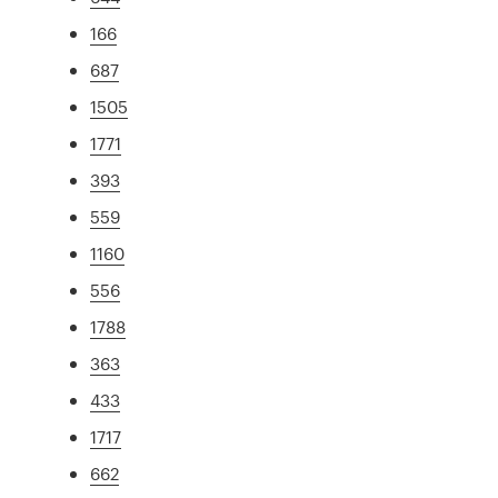
166
687
1505
1771
393
559
1160
556
1788
363
433
1717
662