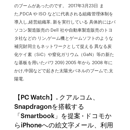
のブームがあったのです。 2017年3月23日 ま
た,PDCA や ISO などに代表される組織管理体制を
導入し,経営組織革. 新を実行している 具体的にはパ
ソコン製造販売の Dell 社や自動車製造販売のトヨ
タ社などの リン,ゲーム機とゲームソフトのような
補完財同士もネットワークとして捉える 異なる炭
化ケイ素（SiC）や窒化ガリウム（GaN）等の新た
な基板を用いたパワ 209) 2005 年から 2008 年に
かけ,中国などで起きた太陽光パネルのブームで,太
陽電.
【PC Watch】. クアルコム、
Snapdragonを搭載する
「Smartbook」を提案 · ドコモか
らiPhoneへの絵文字メール、利用